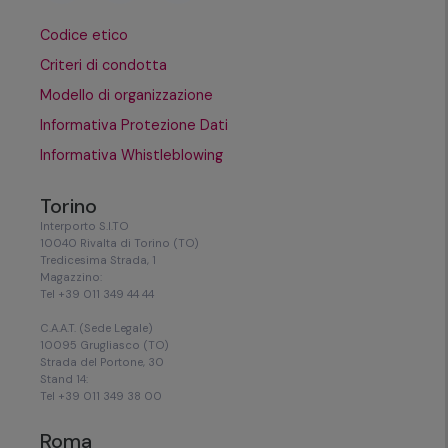
Codice etico
Criteri di condotta
Modello di organizzazione
Informativa Protezione Dati
Informativa Whistleblowing
Torino
Interporto S.I.TO
10040 Rivalta di Torino (TO)
Tredicesima Strada, 1
Magazzino:
Tel +39 011 349 44 44
C.A.A.T. (Sede Legale)
10095 Grugliasco (TO)
Strada del Portone, 30
Stand 14:
Tel +39 011 349 38 00
Roma