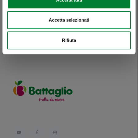
TORNA ALL'ELENCO
Accetta selezionati
Rifiuta