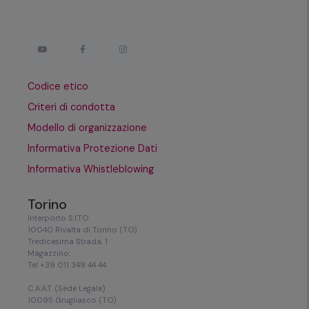
Codice etico
Criteri di condotta
Modello di organizzazione
Informativa Protezione Dati
Informativa Whistleblowing
Torino
Interporto S.I.TO
10040 Rivalta di Torino (TO)
Tredicesima Strada, 1
Magazzino:
Tel +39 011 349 44 44
C.A.A.T. (Sede Legale)
10095 Grugliasco (TO)