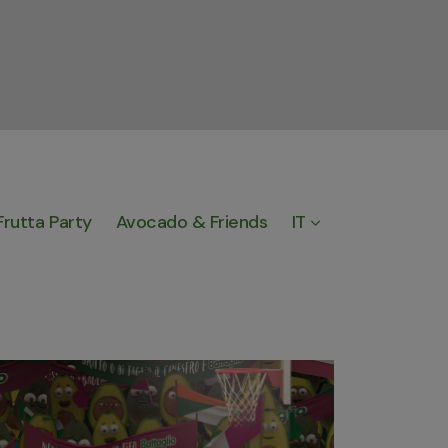
Frutta Party
Avocado & Friends
IT