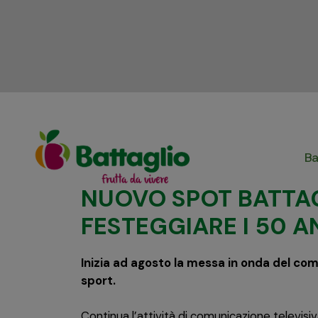
Ba
NUOVO SPOT BATTAG
FESTEGGIARE I 50 A
Inizia ad agosto la messa in onda del co
sport.
Continua l’attività di comunicazione televisiv