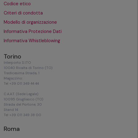
Codice etico
Criteri di condotta
Modello di organizzazione
Informativa Protezione Dati
Informativa Whistleblowing
Torino
Interporto S.I.TO
10040 Rivalta di Torino (TO)
Tredicesima Strada, 1
Magazzino:
Tel +39 011 349 44 44
C.A.A.T. (Sede Legale)
10095 Grugliasco (TO)
Strada del Portone, 30
Stand 14:
Tel +39 011 349 38 00
Roma