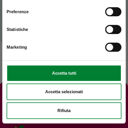
consenso
Preferenze
Statistiche
Marketing
Accetta tutti
Accetta selezionati
Rifiuta
Curiosità