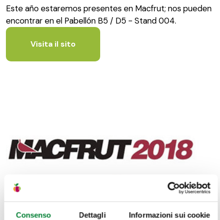
Este año estaremos presentes en Macfrut; nos pueden
encontrar en el Pabellón B5 / D5 - Stand 004.
Visita il sito
Consenso
Dettagli
Informazioni sui cookie