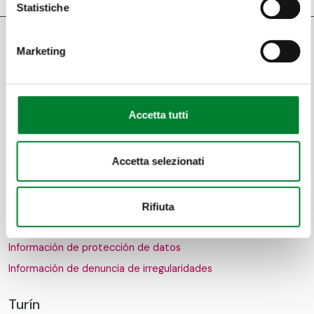
Statistiche
Marketing
Accetta tutti
Accetta selezionati
Código ético
Criterios de conducta
Rifiuta
Modelo de organización
Información de protección de datos
Información de denuncia de irregularidades
Turín