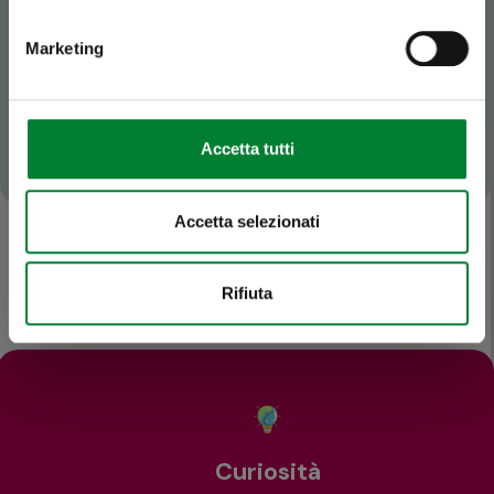
Marketing
Accetta tutti
Accetta selezionati
Rifiuta
Curiosità