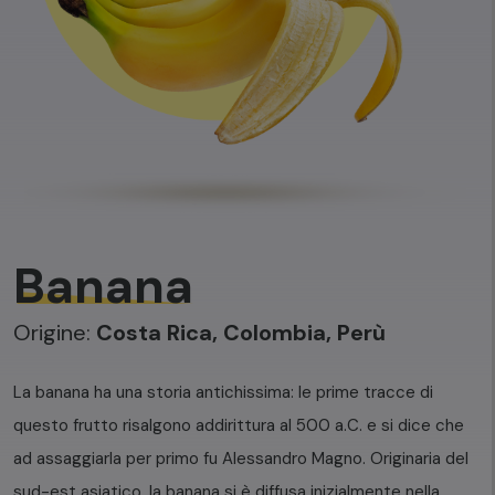
Banana
Origine:
Costa Rica, Colombia, Perù
La banana ha una storia antichissima: le prime tracce di
questo frutto risalgono addirittura al 500 a.C. e si dice che
ad assaggiarla per primo fu Alessandro Magno. Originaria del
sud-est asiatico, la banana si è diffusa inizialmente nella