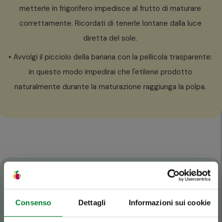
metterle in frigorifero impedisce al frutto di maturare
correttamente. Ricordati di tenerle lontane dalla luce
diretta del sole.
• Avvolgi il picciolo della banana con la pellicola trasparente:
in questo modo impedirai che l'etilene prodotto
naturalmente durante la maturazione raggiunga la polpa.
Consenso
Dettagli
Informazioni sui cookie