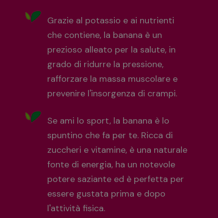
Grazie al potassio e ai nutrienti
che contiene, la banana è un
prezioso alleato per la salute, in
grado di ridurre la pressione,
rafforzare la massa muscolare e
prevenire l'insorgenza di crampi.
Se ami lo sport, la banana è lo
spuntino che fa per te. Ricca di
zuccheri e vitamine, è una naturale
fonte di energia, ha un notevole
potere saziante ed è perfetta per
essere gustata prima e dopo
l'attività fisica.