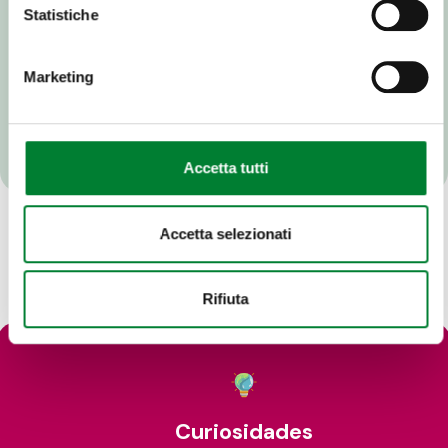
Statistiche
Marketing
Accetta tutti
Accetta selezionati
Rifiuta
Curiosidades