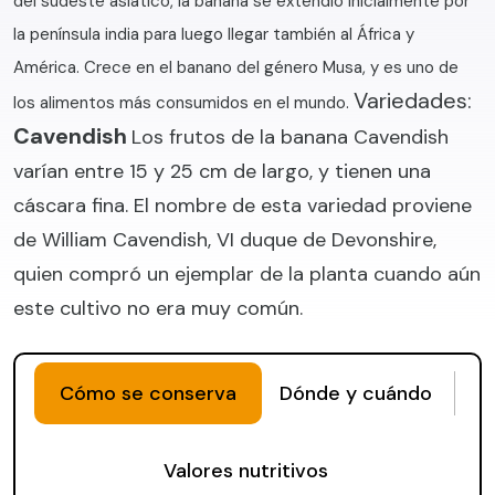
del sudeste asiático, la banana se extendió inicialmente por
la península india para luego llegar también al África y
América. Crece en el banano del género Musa, y es uno de
Variedades:
los alimentos más consumidos en el mundo.
Cavendish
Los frutos de la banana Cavendish
varían entre 15 y 25 cm de largo, y tienen una
cáscara fina. El nombre de esta variedad proviene
de William Cavendish, VI duque de Devonshire,
quien compró un ejemplar de la planta cuando aún
este cultivo no era muy común.
Cómo se conserva
Dónde y cuándo
Valores nutritivos