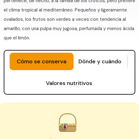
pertenece, de hecho, a la familia de los cítricos, pero prefiere
el clima tropical al mediterráneo.
Pequeños y ligeramente
ovalados, los frutos son verdes a veces con tendencia al
amarillo, con una pulpa muy jugosa, perfumada y menos ácida
que el limón.
Cómo se conserva
Dónde y cuándo
Valores nutritivos