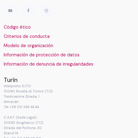
Código ético
Criterios de conducta
Modelo de organización
Información de protección de datos
Información de denuncia de irregularidades
Turín
Interporto S.I.TO
10040 Rivalta di Torino (TO)
Tredicesima Strada, 1
Almacén:
Tel +39 011 349 44 44
C.A.A.T. (Sede Legal)
10095 Grugliasco (TO)
Strada del Portone, 30
Stand 14: