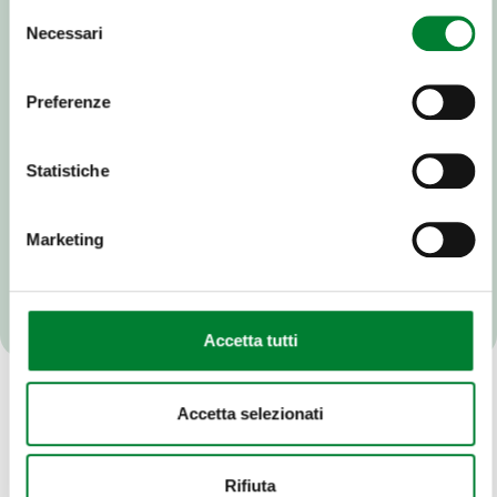
Selezione
Necessari
del
consenso
Preferenze
Statistiche
Marketing
Accetta tutti
Accetta selezionati
Rifiuta