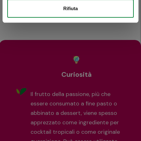
Rifiuta
Curiosità
Il frutto della passione, più che
essere consumato a fine pasto o
abbinato a dessert, viene spesso
apprezzato come ingrediente per
cocktail tropicali o come originale