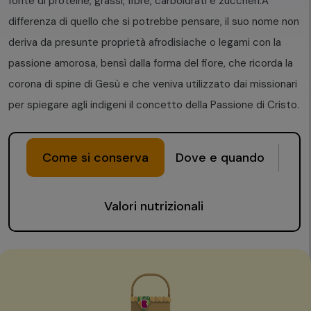
fonte di proteine, grassi, fibre, carboidrati e zuccheri.
A
differenza di quello che si potrebbe pensare, il suo nome non
deriva da presunte proprietà afrodisiache o legami con la
passione amorosa, bensì dalla forma del fiore, che ricorda la
corona di spine di Gesù e che veniva utilizzato dai missionari
per spiegare agli indigeni il concetto della Passione di Cristo.
Come si conserva
Dove e quando
Valori nutrizionali