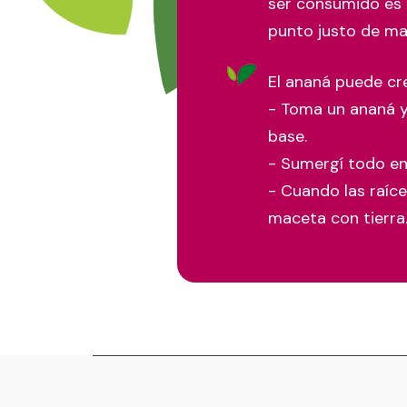
ser consumido es el
punto justo de ma
El ananá puede cr
- Toma un ananá y
base.
- Sumergí todo en 
- Cuando las raíce
maceta con tierra