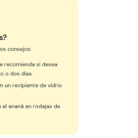
s?
os consejos:
se recomienda si desea
o o dos días.
en un recipiente de vidrio
a el ananá en rodajas de