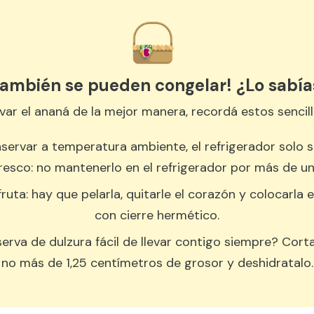
También se pueden congelar! ¿Lo sabía
var el ananá de la mejor manera, recordá estos sencill
nservar a temperatura ambiente, el refrigerador solo 
resco: no mantenerlo en el refrigerador por más de un
fruta: hay que pelarla, quitarle el corazón y colocarla 
con cierre hermético.
erva de dulzura fácil de llevar contigo siempre? Cort
no más de 1,25 centímetros de grosor y deshidratalo.