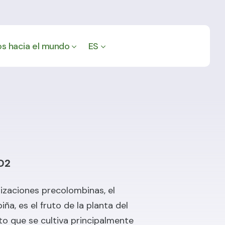
s hacia el mundo
ES
D2
ilizaciones precolombinas, el
ña, es el fruto de la planta del
o que se cultiva principalmente