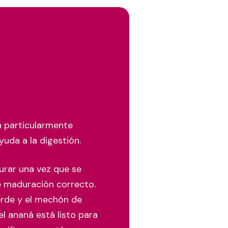
n particularmente
uda a la digestión.
durar una vez que se
e maduración correcto.
verde y el mechón de
el ananá está listo para