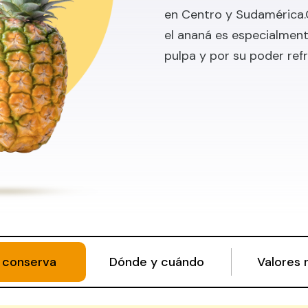
en Centro y Sudamérica.
el ananá es especialment
pulpa y por su poder ref
 conserva
Dónde y cuándo
Valores 