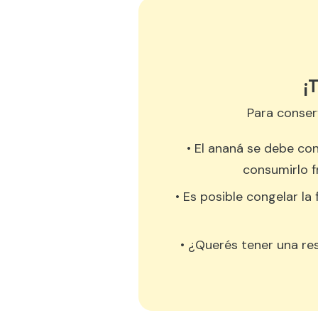
¡
Para conser
• El ananá se debe co
consumirlo f
• Es posible congelar la 
• ¿Querés tener una res