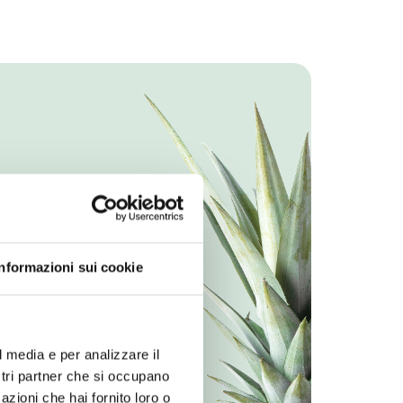
Informazioni sui cookie
l media e per analizzare il
ostri partner che si occupano
azioni che hai fornito loro o