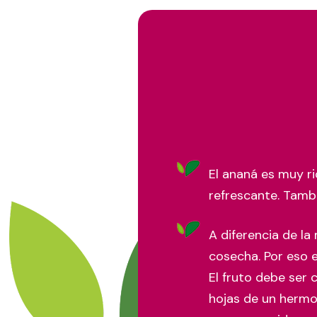
El ananá es muy r
refrescante. Tamb
A diferencia de la
cosecha. Por eso 
El fruto debe ser 
hojas de un hermos