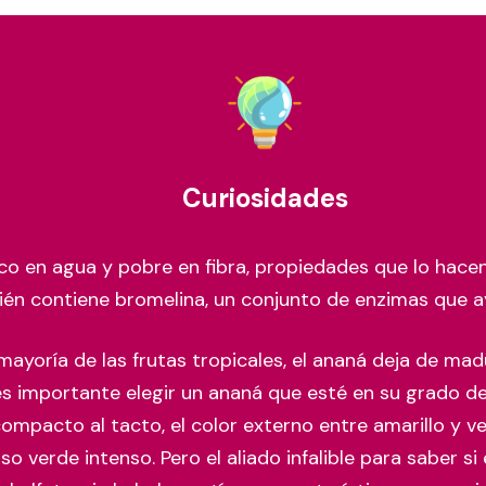
Curiosidades
ico en agua y pobre en fibra, propiedades que lo hace
ién contiene bromelina, un conjunto de enzimas que ay
 mayoría de las frutas tropicales, el ananá deja de ma
es importante elegir un ananá que esté en su grado d
compacto al tacto, el color externo entre amarillo y 
o verde intenso. Pero el aliado infalible para saber si 