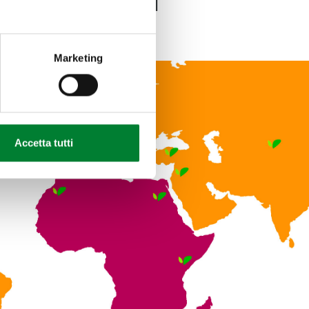
r the world
Marketing
Accetta tutti