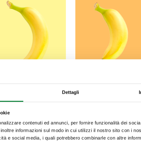
Banana
Bananito
Dettagli
ookie
nalizzare contenuti ed annunci, per fornire funzionalità dei socia
inoltre informazioni sul modo in cui utilizzi il nostro sito con i n
icità e social media, i quali potrebbero combinarle con altre inform