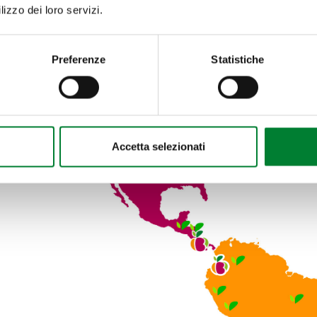
the best from all ove
lizzo dei loro servizi.
Preferenze
Statistiche
Accetta selezionati