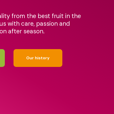
lity from the best fruit in the
us with care, passion and
n after season.
Our history